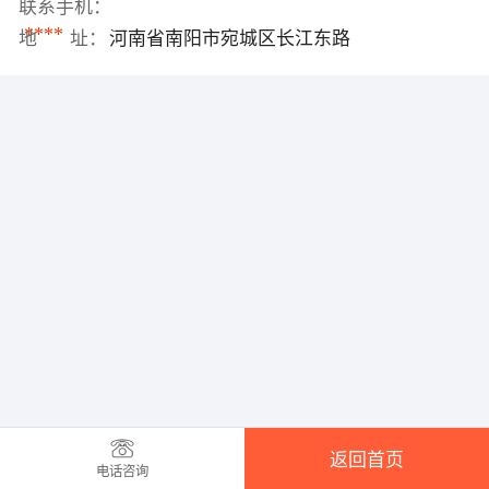
联系手机：
****
地 址：
河南省南阳市宛城区长江东路
返回首页
电话咨询